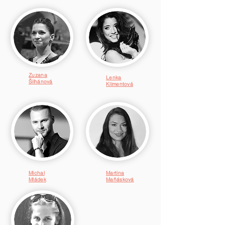
Zuzana
Lenka
Šilhánová
Klimentová
Michal
Martina
Mládek
Maňásková