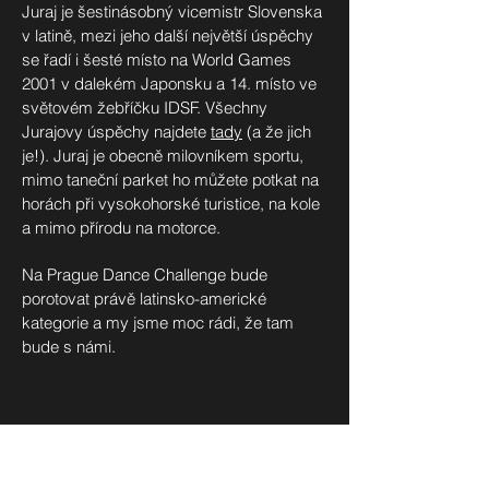
Juraj je šestinásobný vicemistr Slovenska
v latině, mezi jeho další největší úspěchy
se řadí i šesté místo na World Games
2001 v dalekém Japonsku a 14. místo ve
světovém žebříčku IDSF. Všechny
Jurajovy úspěchy najdete
tady
(a že jich
je!). Juraj je obecně milovníkem sportu,
mimo taneční parket ho můžete potkat na
horách při vysokohorské turistice, na kole
a mimo přírodu na motorce.
Na Prague Dance Challenge bude
porotovat právě latinsko-americké
kategorie a my jsme moc rádi, že tam
bude s námi.